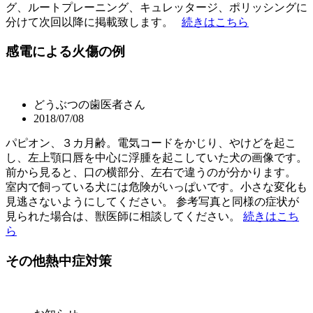
グ、ルートプレーニング、キュレッタージ、ポリッシングに
分けて次回以降に掲載致します。
続きはこちら
感電による火傷の例
どうぶつの歯医者さん
2018/07/08
パピオン、３カ月齢。電気コードをかじり、やけどを起こ
し、左上顎口唇を中心に浮腫を起こしていた犬の画像です。
前から見ると、口の横部分、左右で違うのが分かります。
室内で飼っている犬には危険がいっぱいです。小さな変化も
見逃さないようにしてください。 参考写真と同様の症状が
見られた場合は、獣医師に相談してください。
続きはこち
ら
その他熱中症対策