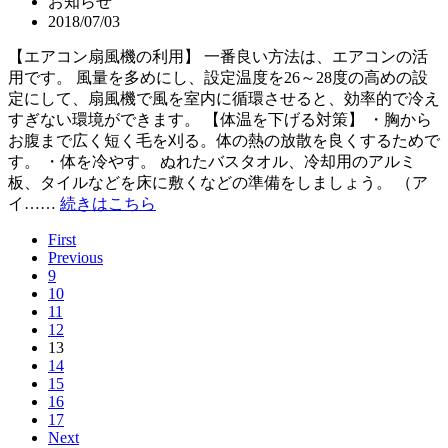
お知らせ
2018/07/03
【エアコン扇風機の利用】 一番良い方法は、エアコンの活
用です。 風量を多めにし、設定温度を26～28度の高めの設
定にして、扇風機で風を室内に循環させると、効率的で冷え
すぎない環境ができます。 【体温を下げる対策】 ・胸から
お腹まで広く短く毛を刈る。体の熱の放散を良くするためで
す。 ・体を冷やす。 ぬれたバスタオル、冷却用のアルミ
板、タイルなどを床に敷くなどの準備をしましょう。 （ア
イ……
続きはこちら
First
Previous
9
10
11
12
13
14
15
16
17
Next