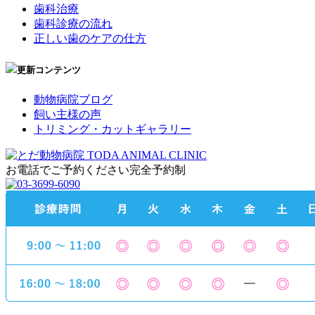
歯科治療
歯科診療の流れ
正しい歯のケアの仕方
更新コンテンツ
動物病院ブログ
飼い主様の声
トリミング・カットギャラリー
お電話でご予約ください
完全予約制