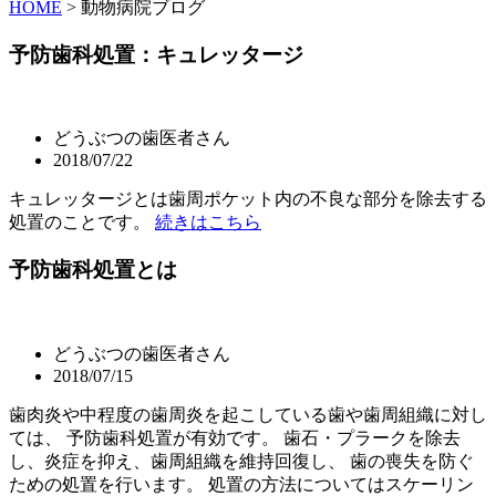
HOME
>
動物病院ブログ
予防歯科処置：キュレッタージ
どうぶつの歯医者さん
2018/07/22
キュレッタージとは歯周ポケット内の不良な部分を除去する
処置のことです。
続きはこちら
予防歯科処置とは
どうぶつの歯医者さん
2018/07/15
歯肉炎や中程度の歯周炎を起こしている歯や歯周組織に対し
ては、 予防歯科処置が有効です。 歯石・プラークを除去
し、炎症を抑え、歯周組織を維持回復し、 歯の喪失を防ぐ
ための処置を行います。 処置の方法についてはスケーリン