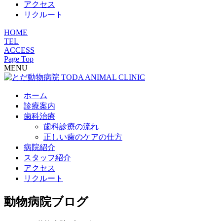
アクセス
リクルート
HOME
TEL
ACCESS
Page Top
MENU
ホーム
診療案内
歯科治療
歯科診療の流れ
正しい歯のケアの仕方
病院紹介
スタッフ紹介
アクセス
リクルート
動物病院ブログ