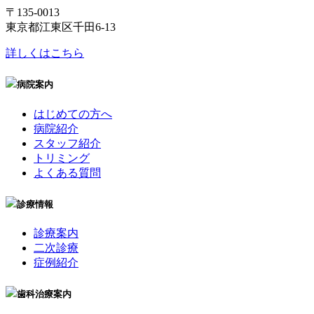
〒135-0013
東京都江東区千田6-13
詳しくはこちら
病院案内
はじめての方へ
病院紹介
スタッフ紹介
トリミング
よくある質問
診療情報
診療案内
二次診療
症例紹介
歯科治療案内