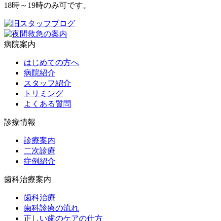
18時～19時のみ可です。
病院案内
はじめての方へ
病院紹介
スタッフ紹介
トリミング
よくある質問
診療情報
診療案内
二次診療
症例紹介
歯科治療案内
歯科治療
歯科診療の流れ
正しい歯のケアの仕方