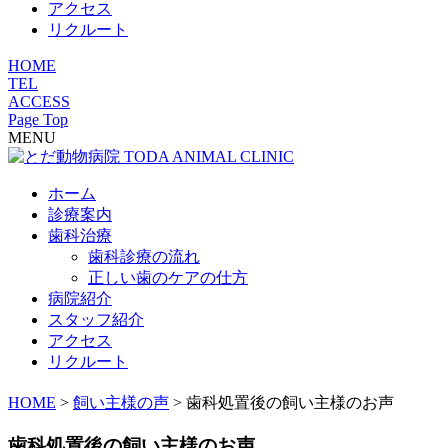
アクセス
リクルート
HOME
TEL
ACCESS
Page Top
MENU
ホーム
診療案内
歯科治療
歯科診療の流れ
正しい歯のケアの仕方
病院紹介
スタッフ紹介
アクセス
リクルート
HOME
>
飼い主様の声
>
歯科処置後の飼い主様のお声
歯科処置後の飼い主様のお声