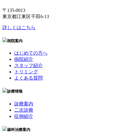
〒135-0013
東京都江東区千田6-13
詳しくはこちら
病院案内
はじめての方へ
病院紹介
スタッフ紹介
トリミング
よくある質問
診療情報
診療案内
二次診療
症例紹介
歯科治療案内