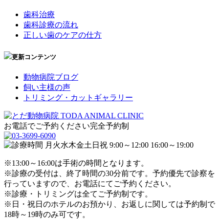
歯科治療
歯科診療の流れ
正しい歯のケアの仕方
更新コンテンツ
動物病院ブログ
飼い主様の声
トリミング・カットギャラリー
お電話でご予約ください
完全予約制
※13:00～16:00は手術の時間となります。
※診療の受付は、終了時間の30分前です。予約優先で診察を
行っていますので、お電話にてご予約ください。
※診療・トリミングは全てご予約制です。
※日・祝日のホテルのお預かり、お返しに関しては予約制で
18時～19時のみ可です。