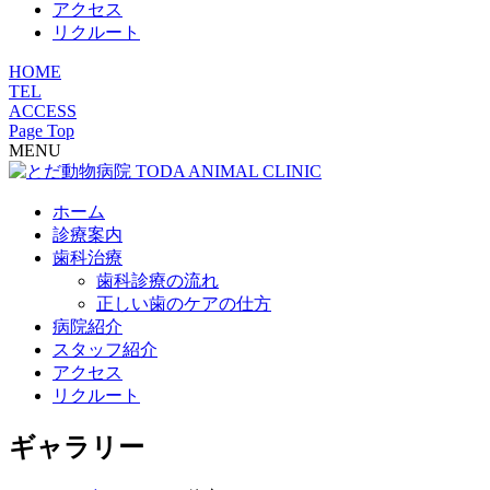
アクセス
リクルート
HOME
TEL
ACCESS
Page Top
MENU
ホーム
診療案内
歯科治療
歯科診療の流れ
正しい歯のケアの仕方
病院紹介
スタッフ紹介
アクセス
リクルート
ギャラリー