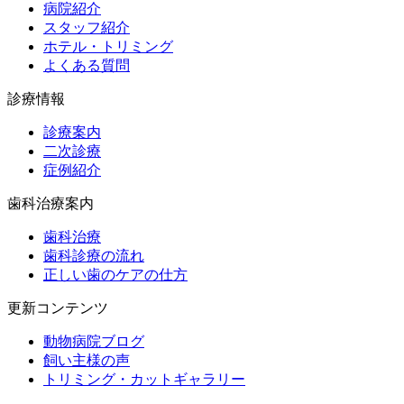
病院紹介
スタッフ紹介
ホテル・トリミング
よくある質問
診療情報
診療案内
二次診療
症例紹介
歯科治療案内
歯科治療
歯科診療の流れ
正しい歯のケアの仕方
更新コンテンツ
動物病院ブログ
飼い主様の声
トリミング・カットギャラリー