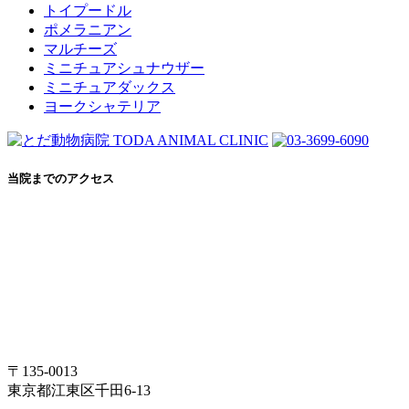
トイプードル
ポメラニアン
マルチーズ
ミニチュアシュナウザー
ミニチュアダックス
ヨークシャテリア
当院までのアクセス
〒135-0013
東京都江東区千田6-13