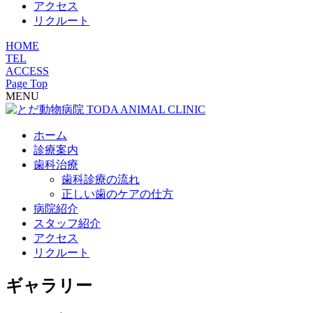
アクセス
リクルート
HOME
TEL
ACCESS
Page Top
MENU
ホーム
診療案内
歯科治療
歯科診療の流れ
正しい歯のケアの仕方
病院紹介
スタッフ紹介
アクセス
リクルート
ギャラリー