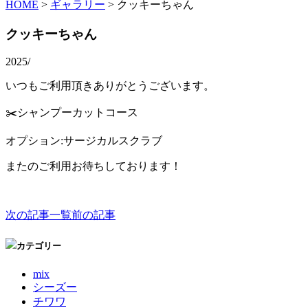
HOME
>
ギャラリー
>
クッキーちゃん
クッキーちゃん
2025/
いつもご利用頂きありがとうございます。
✂️シャンプーカットコース
オプション:サージカルスクラブ
またのご利用お待ちしております！
次の記事
一覧
前の記事
カテゴリー
mix
シーズー
チワワ