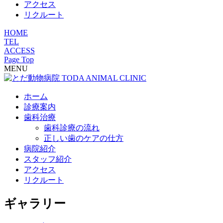
アクセス
リクルート
HOME
TEL
ACCESS
Page Top
MENU
ホーム
診療案内
歯科治療
歯科診療の流れ
正しい歯のケアの仕方
病院紹介
スタッフ紹介
アクセス
リクルート
ギャラリー