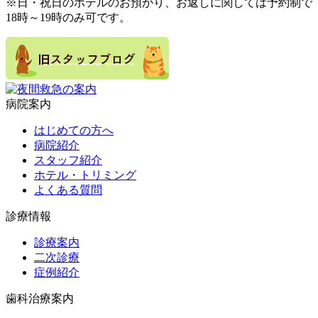
※日・祝日のホテルのお預かり、お返しに関しては予約制で
18時～19時のみ可です。
病院案内
はじめての方へ
病院紹介
スタッフ紹介
ホテル・トリミング
よくある質問
診療情報
診療案内
二次診療
症例紹介
歯科治療案内