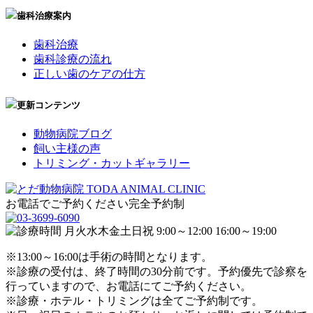
歯科治療案内
歯科治療
歯科診療の流れ
正しい歯のケアの仕方
更新コンテンツ
動物病院ブログ
飼い主様の声
トリミング・カットギャラリー
お電話でご予約ください
完全予約制
※13:00～16:00は手術の時間となります。
※診療の受付は、終了時間の30分前です。予約優先で診察を
行っていますので、お電話にてご予約ください。
※診療・ホテル・トリミングは全てご予約制です。