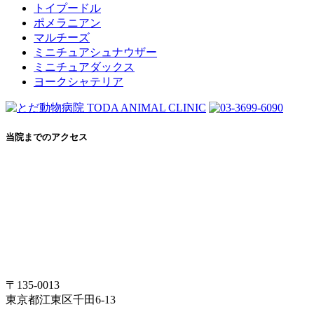
トイプードル
ポメラニアン
マルチーズ
ミニチュアシュナウザー
ミニチュアダックス
ヨークシャテリア
当院までのアクセス
〒135-0013
東京都江東区千田6-13