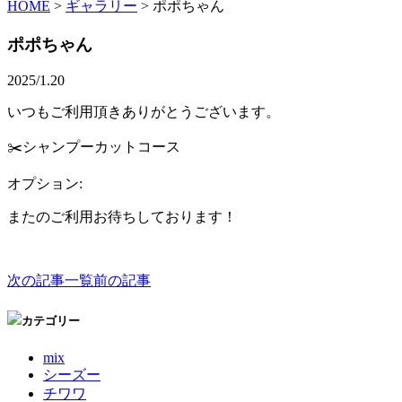
HOME
>
ギャラリー
>
ポポちゃん
ポポちゃん
2025/1.20
いつもご利用頂きありがとうございます。
✂️シャンプーカットコース
オプション:
またのご利用お待ちしております！
次の記事
一覧
前の記事
カテゴリー
mix
シーズー
チワワ