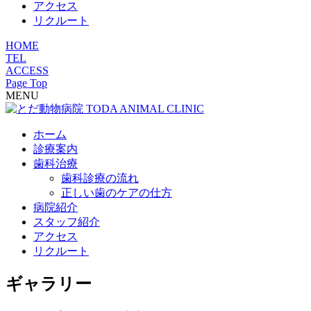
アクセス
リクルート
HOME
TEL
ACCESS
Page Top
MENU
ホーム
診療案内
歯科治療
歯科診療の流れ
正しい歯のケアの仕方
病院紹介
スタッフ紹介
アクセス
リクルート
ギャラリー