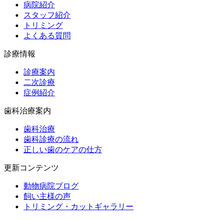
病院紹介
スタッフ紹介
トリミング
よくある質問
診療情報
診療案内
二次診療
症例紹介
歯科治療案内
歯科治療
歯科診療の流れ
正しい歯のケアの仕方
更新コンテンツ
動物病院ブログ
飼い主様の声
トリミング・カットギャラリー