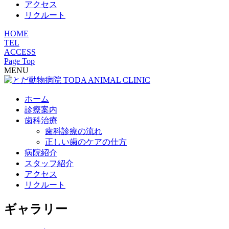
アクセス
リクルート
HOME
TEL
ACCESS
Page Top
MENU
ホーム
診療案内
歯科治療
歯科診療の流れ
正しい歯のケアの仕方
病院紹介
スタッフ紹介
アクセス
リクルート
ギャラリー