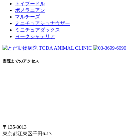
トイプードル
ポメラニアン
マルチーズ
ミニチュアシュナウザー
ミニチュアダックス
ヨークシャテリア
当院までのアクセス
〒135-0013
東京都江東区千田6-13