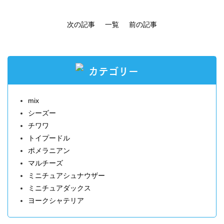
次の記事
一覧
前の記事
カテゴリー
mix
シーズー
チワワ
トイプードル
ポメラニアン
マルチーズ
ミニチュアシュナウザー
ミニチュアダックス
ヨークシャテリア