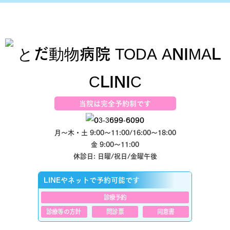
当院は完全予約制です
月～木・土 9:00～11:00/16:00～18:00
金 9:00～11:00
休診日: 日曜/祝日/金曜午後
LINEやネットで予約可能です
診療予約
診療等の方針
問診票
同意書