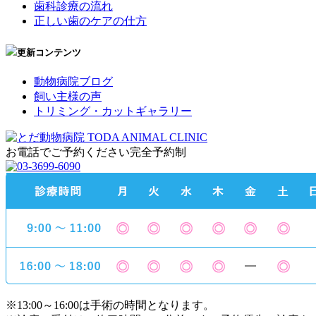
歯科診療の流れ
正しい歯のケアの仕方
更新コンテンツ
動物病院ブログ
飼い主様の声
トリミング・カットギャラリー
お電話でご予約ください
完全予約制
※13:00～16:00は手術の時間となります。