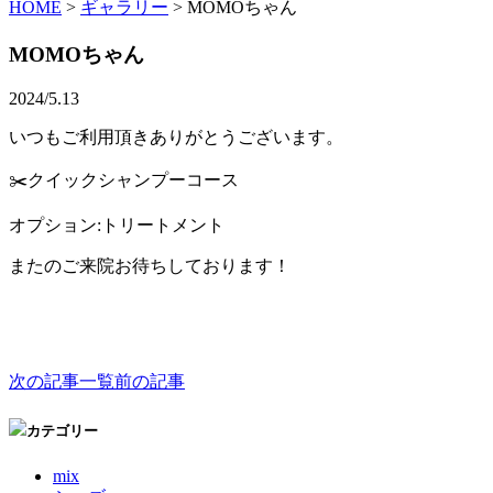
HOME
>
ギャラリー
>
MOMOちゃん
MOMOちゃん
2024/5.13
いつもご利用頂きありがとうございます。
✂️クイックシャンプーコース
オプション:トリートメント
またのご来院お待ちしております！
次の記事
一覧
前の記事
カテゴリー
mix