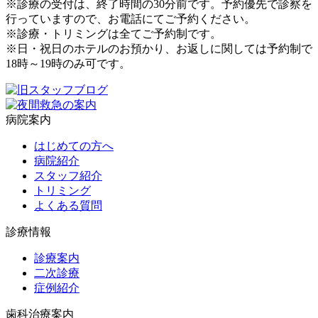
※診療の受付は、終了時間の30分前です。予約優先で診察を
行っていますので、お電話にてご予約ください。
※診療・トリミングは全てご予約制です。
※日・祝日のホテルのお預かり、お返しに関しては予約制で
18時～19時のみ可です。
病院案内
はじめての方へ
病院紹介
スタッフ紹介
トリミング
よくある質問
診療情報
診療案内
二次診療
症例紹介
歯科治療案内