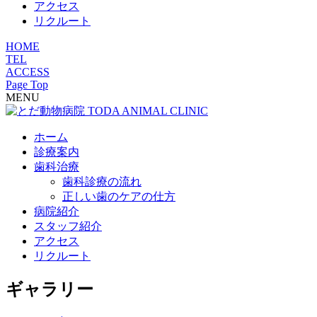
アクセス
リクルート
HOME
TEL
ACCESS
Page Top
MENU
ホーム
診療案内
歯科治療
歯科診療の流れ
正しい歯のケアの仕方
病院紹介
スタッフ紹介
アクセス
リクルート
ギャラリー