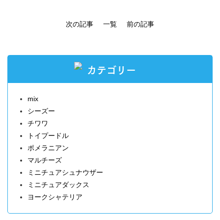
次の記事
一覧
前の記事
カテゴリー
mix
シーズー
チワワ
トイプードル
ポメラニアン
マルチーズ
ミニチュアシュナウザー
ミニチュアダックス
ヨークシャテリア