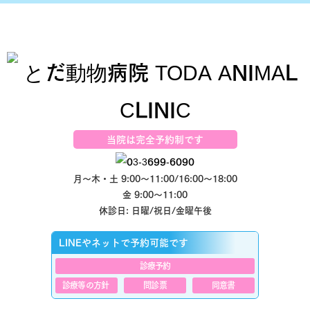
当院は完全予約制です
月～木・土 9:00～11:00/16:00～18:00
金 9:00～11:00
休診日: 日曜/祝日/金曜午後
LINEやネットで予約可能です
診療予約
診療等の方針
問診票
同意書