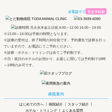
お電話でご予約ください
完全予約制
※13:00～16:00は手術の時間となります。
※診療の受付は、終了時間の30分前です。予約優先で診察を行っ
ていますので、お電話にてご予約ください。
※診療・ホテル・トリミングは全てご予約制です。
※日・祝日のホテルのお預かり、お返しに関しては予約制で18時
～19時のみ可です。
病院案内
はじめての方へ
病院紹介
スタッフ紹介
ホテル・トリミング
よくある質問