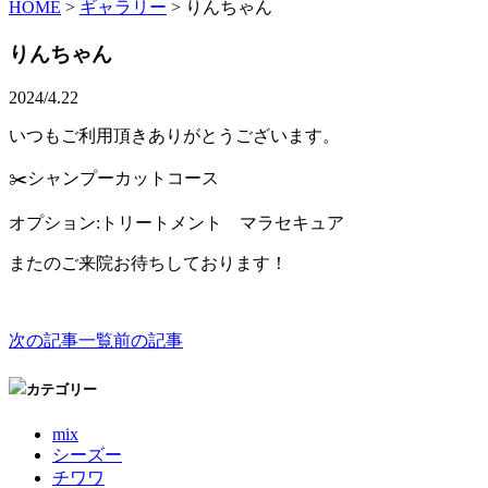
HOME
>
ギャラリー
>
りんちゃん
りんちゃん
2024/4.22
いつもご利用頂きありがとうございます。
✂️シャンプーカットコース
オプション:トリートメント マラセキュア
またのご来院お待ちしております！
次の記事
一覧
前の記事
カテゴリー
mix
シーズー
チワワ