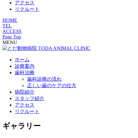
アクセス
リクルート
HOME
TEL
ACCESS
Page Top
MENU
ホーム
診療案内
歯科治療
歯科診療の流れ
正しい歯のケアの仕方
病院紹介
スタッフ紹介
アクセス
リクルート
ギャラリー