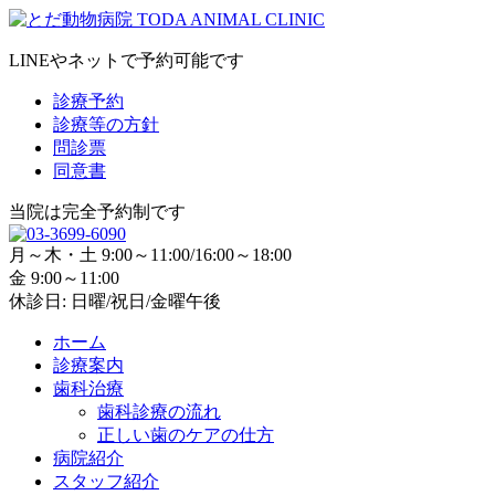
LINEやネットで予約可能です
診療予約
診療等の方針
問診票
同意書
当院は完全予約制です
月～木・土 9:00～11:00/16:00～18:00
金 9:00～11:00
休診日: 日曜/祝日/金曜午後
ホーム
診療案内
歯科治療
歯科診療の流れ
正しい歯のケアの仕方
病院紹介
スタッフ紹介