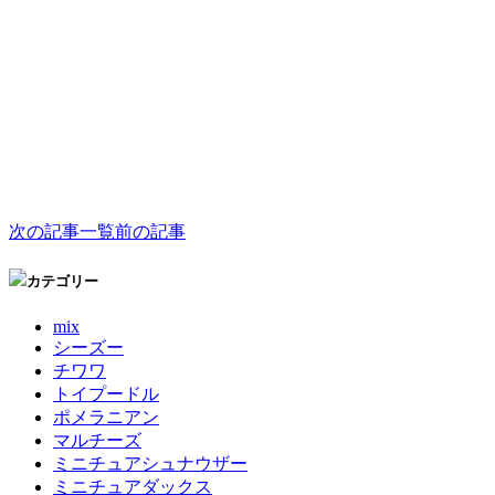
次の記事
一覧
前の記事
カテゴリー
mix
シーズー
チワワ
トイプードル
ポメラニアン
マルチーズ
ミニチュアシュナウザー
ミニチュアダックス