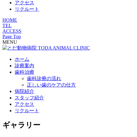
アクセス
リクルート
HOME
TEL
ACCESS
Page Top
MENU
ホーム
診療案内
歯科治療
歯科診療の流れ
正しい歯のケアの仕方
病院紹介
スタッフ紹介
アクセス
リクルート
ギャラリー