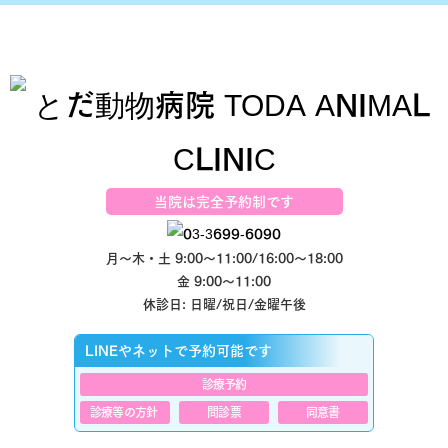
当院は完全予約制です
月～木・土 9:00～11:00/16:00～18:00
金 9:00～11:00
休診日: 日曜/祝日/金曜午後
LINEやネットで予約可能です
診療予約
診療等の方針
問診票
同意書