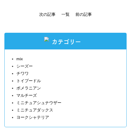
次の記事
一覧
前の記事
カテゴリー
mix
シーズー
チワワ
トイプードル
ポメラニアン
マルチーズ
ミニチュアシュナウザー
ミニチュアダックス
ヨークシャテリア