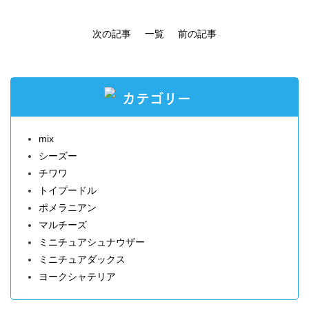
次の記事
一覧
前の記事
カテゴリー
mix
シーズー
チワワ
トイプードル
ポメラニアン
マルチーズ
ミニチュアシュナウザー
ミニチュアダックス
ヨークシャテリア