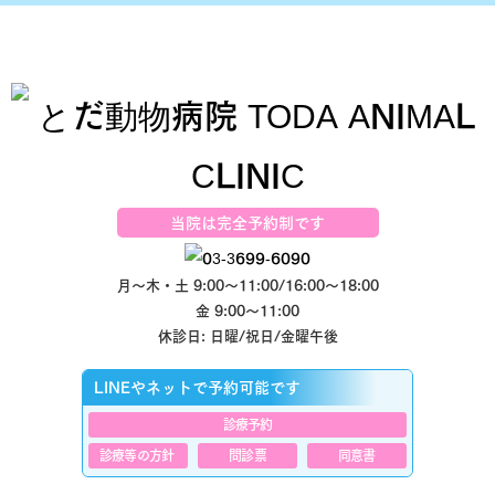
当院は完全予約制です
月～木・土 9:00～11:00/16:00～18:00
金 9:00～11:00
休診日: 日曜/祝日/金曜午後
LINEやネットで予約可能です
診療予約
診療等の方針
問診票
同意書