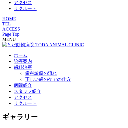
アクセス
リクルート
HOME
TEL
ACCESS
Page Top
MENU
ホーム
診療案内
歯科治療
歯科診療の流れ
正しい歯のケアの仕方
病院紹介
スタッフ紹介
アクセス
リクルート
ギャラリー