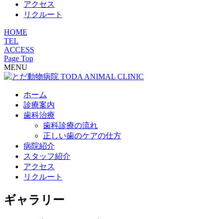
アクセス
リクルート
HOME
TEL
ACCESS
Page Top
MENU
ホーム
診療案内
歯科治療
歯科診療の流れ
正しい歯のケアの仕方
病院紹介
スタッフ紹介
アクセス
リクルート
ギャラリー