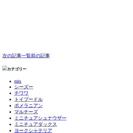
次の記事
一覧
前の記事
カテゴリー
mix
シーズー
チワワ
トイプードル
ポメラニアン
マルチーズ
ミニチュアシュナウザー
ミニチュアダックス
ヨークシャテリア